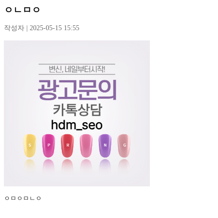
ㅇㄴㅁㅇ
작성자 | 2025-05-15 15:55
ㅇㅁㅇㅁㄴㅇ